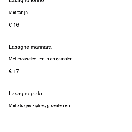
Lasagne tonno
Met tonijn
€ 16
Lasagne marinara
Met mosselen, tonijn en garnalen
€ 17
Lasagne pollo
Met stukjes kipfilet, groenten en
roomsaus
€ 17