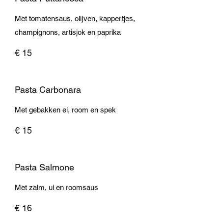
Met tomatensaus, olijven, kappertjes,
champignons, artisjok en paprika
€ 15
Pasta Carbonara
Met gebakken ei, room en spek
€ 15
Pasta Salmone
Met zalm, ui en roomsaus
€ 16