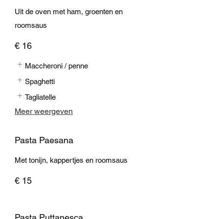
Uit de oven met ham, groenten en
roomsaus
€ 16
Maccheroni / penne
Spaghetti
Tagliatelle
Meer weergeven
Pasta Paesana
Met tonijn, kappertjes en roomsaus
€ 15
Pasta Puttanesca