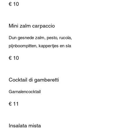
€ 10
Mini zalm carpaccio
Dun gesnede zalm, pesto, rucola,
pijnboompitten, kappertjes en sla
€ 10
Cocktail di gamberetti
Garnalencocktail
€ 11
Insalata mista