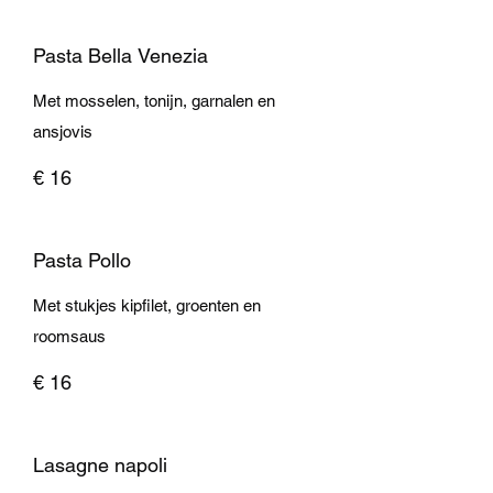
Pasta Bella Venezia
Met mosselen, tonijn, garnalen en
ansjovis
€ 16
Pasta Pollo
Met stukjes kipfilet, groenten en
roomsaus
€ 16
Lasagne napoli