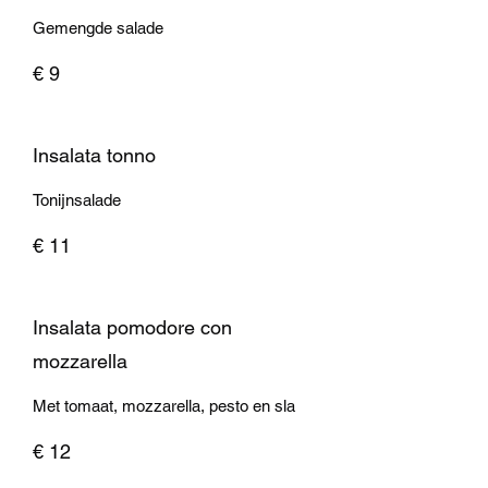
Gemengde salade
€ 9
Insalata tonno
Tonijnsalade
€ 11
Insalata pomodore con
mozzarella
Met tomaat, mozzarella, pesto en sla
€ 12